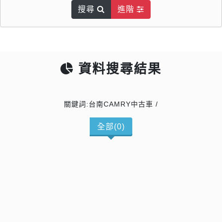
搜尋
進階
資料搜尋結果
關鍵詞:台南CAMRY中古車 /
全部(0)