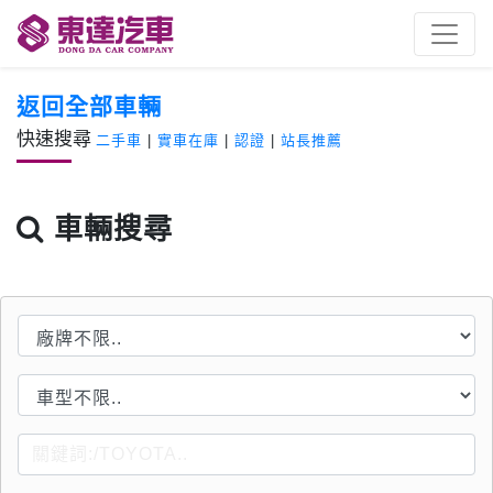
返回全部車輛
快速搜尋
二手車
|
實車在庫
|
認證
|
站長推薦
車輛搜尋