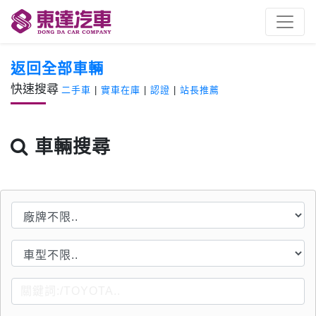
返回全部車輛
快速搜尋
二手車
|
實車在庫
|
認證
|
站長推薦
車輛搜尋