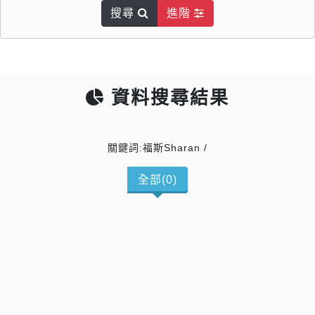
搜尋
進階
資料搜尋結果
關鍵詞:福斯Sharan /
全部(0)