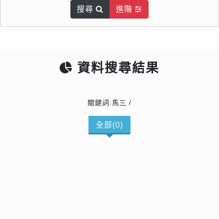
搜尋
進階
資料搜尋結果
關鍵詞:馬三 /
全部(0)