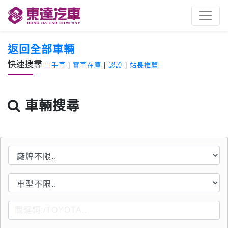
返回全部車輛
快速搜尋
二手車
|
實車在庫
|
認證
|
站長推薦
車輛搜尋