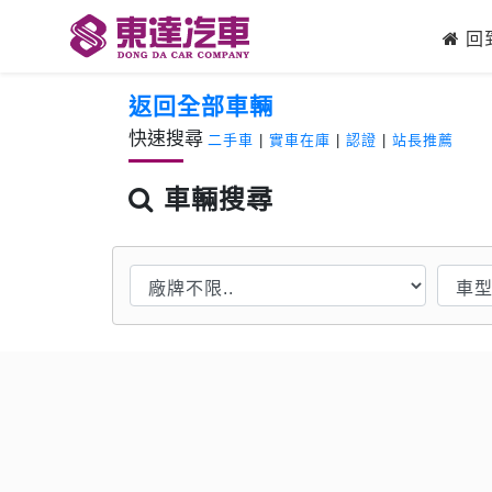
回
返回全部車輛
快速搜尋
二手車
|
實車在庫
|
認證
|
站長推薦
車輛搜尋