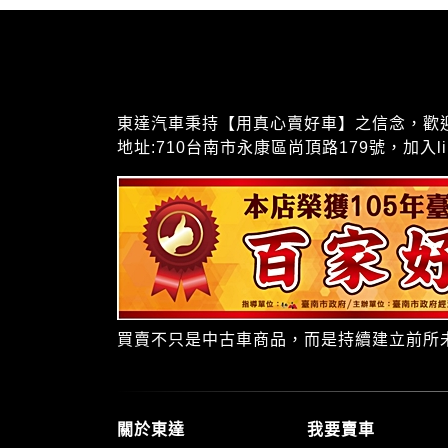
東達汽車秉持【用真心賣好車】之信念，歡迎聯絡我
地址:710台南市永康區尚頂路179號，加入lin
買賣不只是中古車商品，而是持續建立前所
關於東達
我要賣車