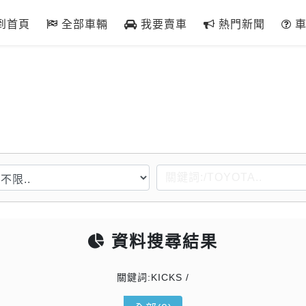
到首頁
全部車輛
我要賣車
熱門新聞
車
資料搜尋結果
關鍵詞:KICKS /