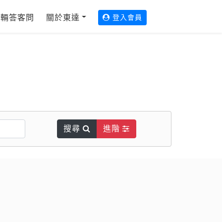
輛答客問
關於東達
登入會員
搜尋
進階