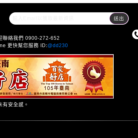
們 0900-272-652
e 更快幫您服務 ID:
@dd230
未有安全感。