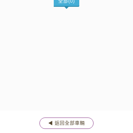
全部(0)
◀ 返回全部車輛