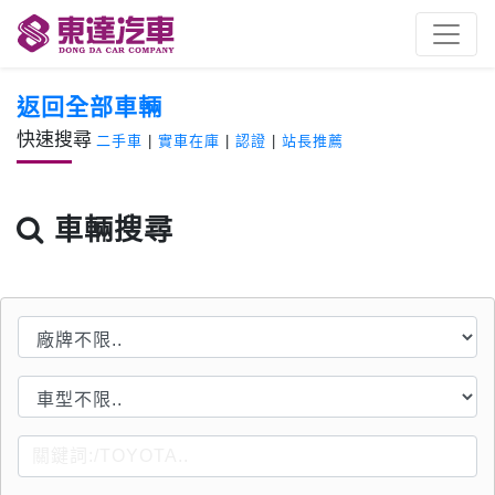
返回全部車輛
快速搜尋
二手車
|
實車在庫
|
認證
|
站長推薦
車輛搜尋