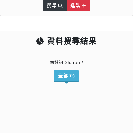
搜尋
進階
資料搜尋結果
關鍵詞:Sharan /
全部(0)