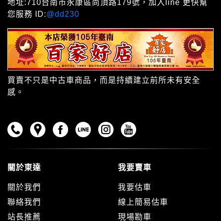
地址:710台南市永康區尚頂路179號，加入line 更快幫
您服務 ID:
@dd230
買賣不只是中古車商品，而是持續建立前所未有安全
感。
關於東達
我要賣車
關於我們
我要估車
聯絡我們
線上簡易估車
站長推薦
現場勘車