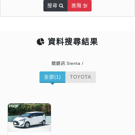
搜尋
進階
資料搜尋結果
關鍵詞:Sienta /
全部(1)
TOYOTA