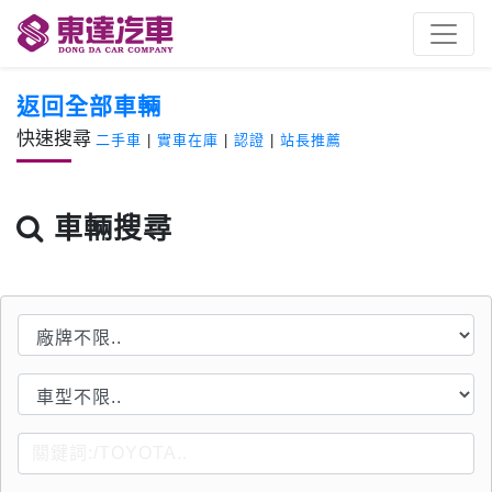
返回全部車輛
快速搜尋
二手車
|
實車在庫
|
認證
|
站長推薦
車輛搜尋