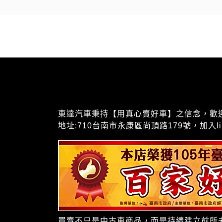
東達汽車秉持【用真心賣好車】之信念，歡迎聯絡我
地址:710台南市永康區尚頂路179號，加入lin
買賣不只是中古車商品，而是持續建立前所