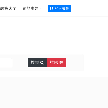
輛答客問
關於東達
登入會員
搜尋
進階