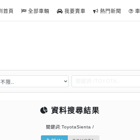
到首頁
全部車輛
我要賣車
熱門新聞
車
資料搜尋結果
關鍵詞:ToyotaSienta /