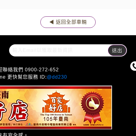
◀ 返回全部車輛
們 0900-272-652
e 更快幫您服務 ID:
@dd230
未有安全感。