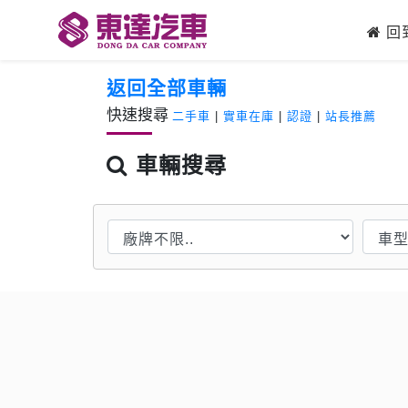
回
返回全部車輛
快速搜尋
二手車
|
實車在庫
|
認證
|
站長推薦
車輛搜尋