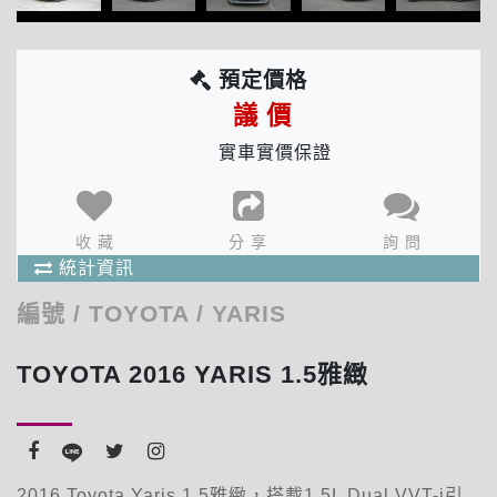
預定價格
議 價
實車實價保證
分享次數 : 135 次
收藏人數 : 1 人
確 定
出價人數 : 1 人
收 藏
分 享
詢 問
商品統計資訊
統計資訊
編號
/
TOYOTA
/
YARIS
TOYOTA 2016 YARIS 1.5雅緻
2016 Toyota Yaris 1.5雅緻，搭載1.5L Dual VVT-i引