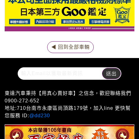
◀ 回到全部車輛
東達汽車秉持【用真心賣好車】之信念，歡迎聯絡我們
0900-272-652
地址:710台南市永康區尚頂路179號，加入line 更快幫
您服務 ID:
@dd230