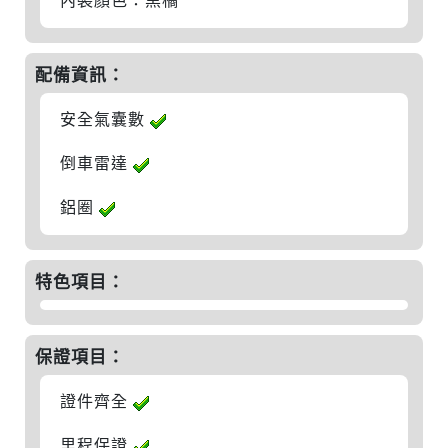
內裝顏色：黑橘
配備資訊：
安全氣囊數
倒車雷達
鋁圈
特色項目：
保證項目：
證件齊全
里程保證