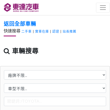
返回全部車輛
快速搜尋
二手車
|
實車在庫
|
認證
|
站長推薦
車輛搜尋