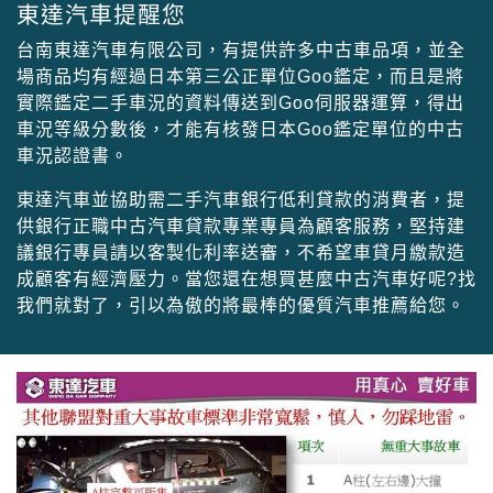
東達汽車提醒您
台南東達汽車有限公司，有提供許多中古車品項，並全
場商品均有經過日本第三公正單位Goo鑑定，而且是將
實際鑑定二手車況的資料傳送到Goo伺服器運算，得出
車況等級分數後，才能有核發日本Goo鑑定單位的中古
車況認證書。
東達汽車並協助需二手汽車銀行低利貸款的消費者，提
供銀行正職中古汽車貸款專業專員為顧客服務，堅持建
議銀行專員請以客製化利率送審，不希望車貸月繳款造
成顧客有經濟壓力。當您還在想買甚麼中古汽車好呢?找
我們就對了，引以為傲的將最棒的優質汽車推薦給您。