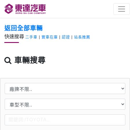
返回全部車輛
快速搜尋
二手車
|
實車在庫
|
認證
|
站長推薦
車輛搜尋