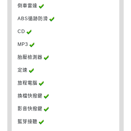
倒車雷達
ABS循跡防滑
CD
MP3
胎壓檢測器
定速
旅程電腦
換檔快撥鍵
影音快撥鍵
藍芽接聽