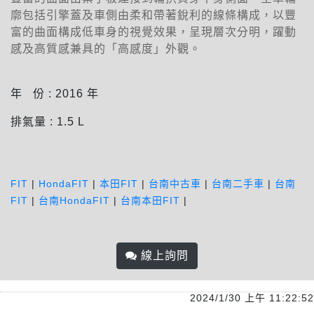
廓包括引擎蓋及車側由柔和帶著銳利的線條構成，以豐
富的曲面構成低車身的視覺效果，呈現層次分明，躍動
感及高質感兼具的「高感度」外觀。
年 份 :
2016
年
排氣量 :
1.5
L
FIT
|
HondaFIT
|
本田FIT
|
台南中古車
|
台南二手車
|
台南
FIT
|
台南HondaFIT
|
台南本田FIT
|
線上詢問
2024/1/30 上午 11:22:52