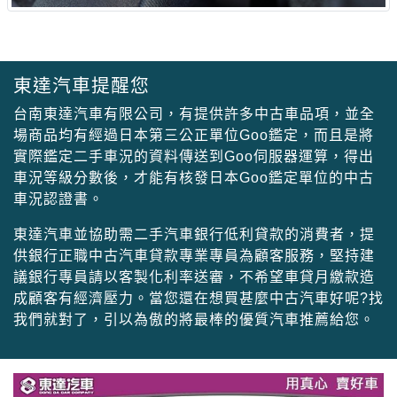
東達汽車提醒您
台南東達汽車有限公司，有提供許多中古車品項，並全
場商品均有經過日本第三公正單位Goo鑑定，而且是將
實際鑑定二手車況的資料傳送到Goo伺服器運算，得出
車況等級分數後，才能有核發日本Goo鑑定單位的中古
車況認證書。
東達汽車並協助需二手汽車銀行低利貸款的消費者，提
供銀行正職中古汽車貸款專業專員為顧客服務，堅持建
議銀行專員請以客製化利率送審，不希望車貸月繳款造
成顧客有經濟壓力。當您還在想買甚麼中古汽車好呢?找
我們就對了，引以為傲的將最棒的優質汽車推薦給您。