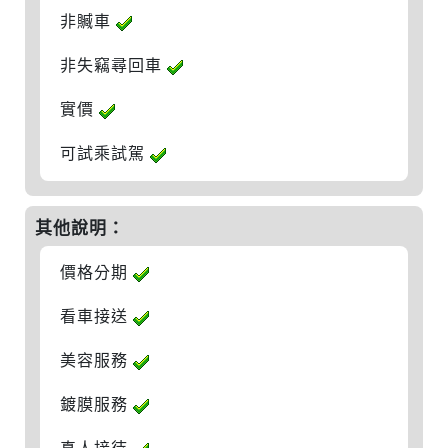
非贓車
非失竊尋回車
實價
可試乘試駕
其他說明：
價格分期
看車接送
美容服務
鍍膜服務