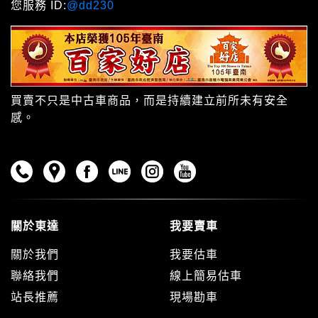
您服務 ID:
@dd230
買賣不只是中古車商品，而是持續建立前所未有安全
感。
關於東達
我要賣車
關於我們
我要估車
聯絡我們
線上簡易估車
站長推薦
現場勘車