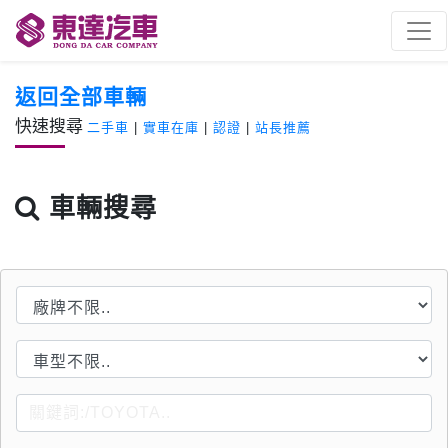
返回全部車輛
快速搜尋
二手車
|
實車在庫
|
認證
|
站長推薦
車輛搜尋