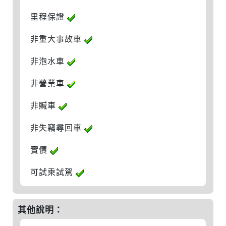
里程保證
非重大事故車
非泡水車
非營業車
非贓車
非失竊尋回車
實價
可試乘試駕
其他說明：