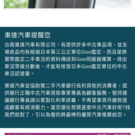
東達汽車提醒您
台南東達汽車有限公司，有提供許多中古車品項，並全
場商品均有經過日本第三公正單位Goo鑑定，而且是將
實際鑑定二手車況的資料傳送到Goo伺服器運算，得出
車況等級分數後，才能有核發日本Goo鑑定單位的中古
車況認證書。
東達汽車並協助需二手汽車銀行低利貸款的消費者，提
供銀行正職中古汽車貸款專業專員為顧客服務，堅持建
議銀行專員請以客製化利率送審，不希望車貸月繳款造
成顧客有經濟壓力。當您還在想買甚麼中古汽車好呢?找
我們就對了，引以為傲的將最棒的優質汽車推薦給您。