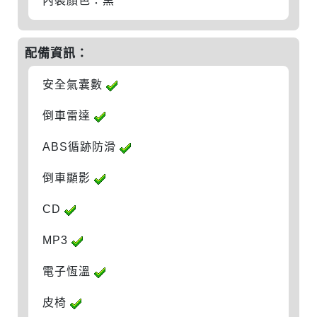
內裝顏色：黑
配備資訊：
安全氣囊數
倒車雷達
ABS循跡防滑
倒車顯影
CD
MP3
電子恆溫
皮椅