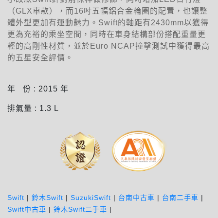
（GLX車款），而16吋五幅鋁合金輪圈的配置，也讓整
體外型更加有運動魅力。Swift的軸距有2430mm以獲得
更為充裕的乘坐空間，同時在車身結構部份搭配重量更
輕的高剛性材質，並於Euro NCAP撞擊測試中獲得最高
的五星安全評價。
年 份 :
2015
年
排氣量 :
1.3
L
Swift
|
鈴木Swift
|
SuzukiSwift
|
台南中古車
|
台南二手車
|
Swift中古車
|
鈴木Swift二手車
|