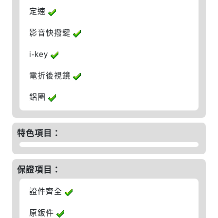
定速
影音快撥鍵
i-key
電折後視鏡
鋁圈
特色項目：
保證項目：
證件齊全
原鈑件