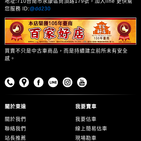
地址:710台南市永康區尚頂路179號，加入line 更快幫
您服務 ID:
@dd230
買賣不只是中古車商品，而是持續建立前所未有安全
感。
關於東達
我要賣車
關於我們
我要估車
聯絡我們
線上簡易估車
站長推薦
現場勘車