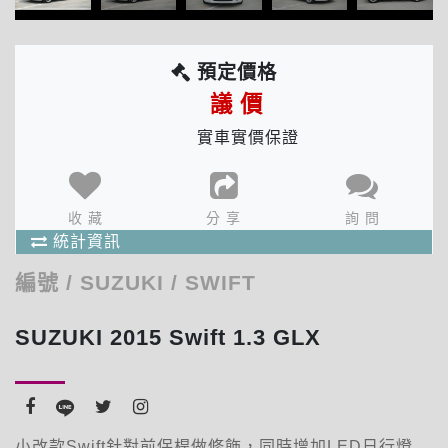
預定價格
議 價
實車實價保證
分享次數 : 17 次
收藏人數 : 1 人
確 定
出價人數 : 1 人
收 藏
分 享
詢 問
商品統計資訊
統計資訊
編號
/
SUZUKI
/
SWIFT
SUZUKI 2015 Swift 1.3 GLX
小改款Swift針對前保桿做修飾，同時增加LED日行燈