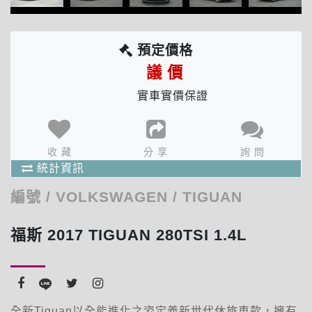
預定價格
議 價
實車實價保證
分享次數 : 11 次
收藏人數 : 1 人
確 定
出價人數 : 1 人
收 藏
分 享
詢 問
商品統計資訊
統計資訊
編號
/
VOLKSWAGEN
/
TIGUAN
福斯 2017 TIGUAN 280TSI 1.4L
全新Tiguan以全能進化之姿定義新世代休旅車款，擁有