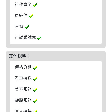
證件齊全
原鈑件
實價
可試乘試駕
其他說明：
價格分期
看車接送
美容服務
鍍膜服務
真人接待