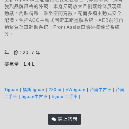
強烈品牌風格的外觀，車身尺碼放大且俐落線條展現運
動感。內裝精緻，乘坐空間寬敞。配備多項主動式安全
配備，包括ACC主動式固定車距巡航系統、AEB前行自
動緊急煞車輔助系統、Front Assist車前碰撞預警系統
等。
年 份 :
2017
年
排氣量 :
1.4
L
Tiguan
|
福斯tiguan
|
280tsi
|
VWtiguan
|
台南中古車
|
台南
二手車
|
tiguan中古車
|
tiguan二手車
|
線上詢問