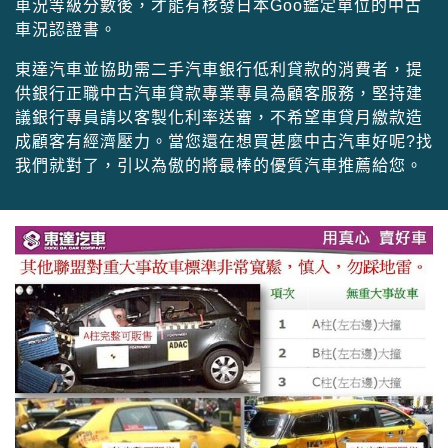
車況等級分數後，才能有核發日本Goo鑑定單位的中古
車況認證書。
東達汽車並協助需二手汽車銀行低利貸款的消費者，提
供銀行正職中古汽車貸款專業專員為顧客服務，堅持建
議銀行專員請以客製化利率送審，不希望車貸月繳款造
成顧客有經濟壓力。當您還在想買甚麼中古汽車好呢?找
我們就對了，引以為傲的將最棒的優質汽車推薦給您。