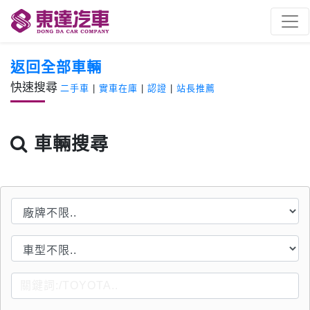
返回全部車輛
快速搜尋
二手車
|
實車在庫
|
認證
|
站長推薦
車輛搜尋