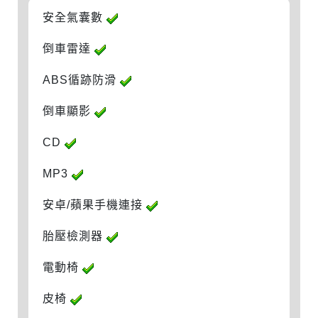
安全氣囊數
倒車雷達
ABS循跡防滑
倒車顯影
CD
MP3
安卓/蘋果手機連接
胎壓檢測器
電動椅
皮椅