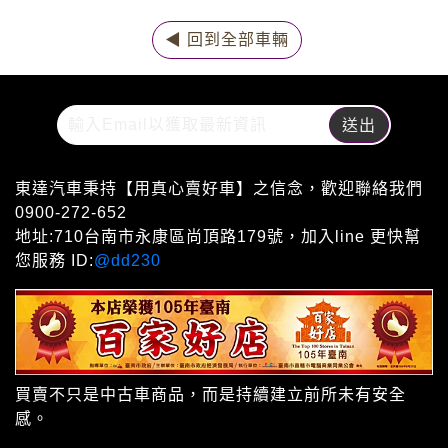
◀ 回到全部車輛
東達汽車秉持【用真心賣好車】之信念，歡迎聯絡我們
0900-272-652
地址:710台南市永康區尚頂路179號，加入line 更快幫
您服務 ID:
@dd230
買賣不只是中古車商品，而是持續建立前所未有安全
感。