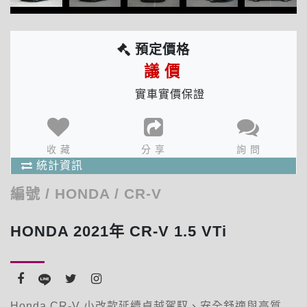
預定價格
議 價
實車實價保證
分享次數 : 6 次
收藏人數 : 1 人
確 定
出價人數 : 1 人
收 藏
分 享
詢 問
商品統計資訊
統計資訊
編號
/
HONDA
/
CR-V
HONDA 2021年 CR-V 1.5 VTi
Honda CR-V 小改款延續卓越駕馭、安全舒適與高質