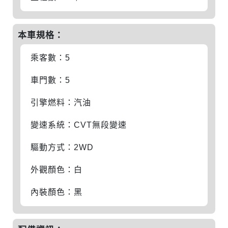
本車規格：
乘客數：5
車門數：5
引擎燃料：汽油
變速系統：CVT無段變速
驅動方式：2WD
外觀顏色：白
內裝顏色：黑