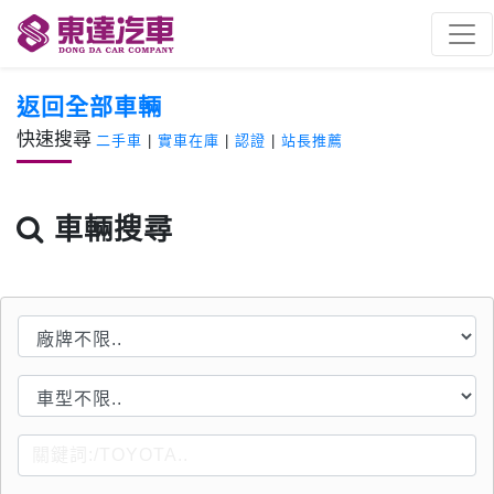
返回全部車輛
快速搜尋
二手車
|
實車在庫
|
認證
|
站長推薦
車輛搜尋