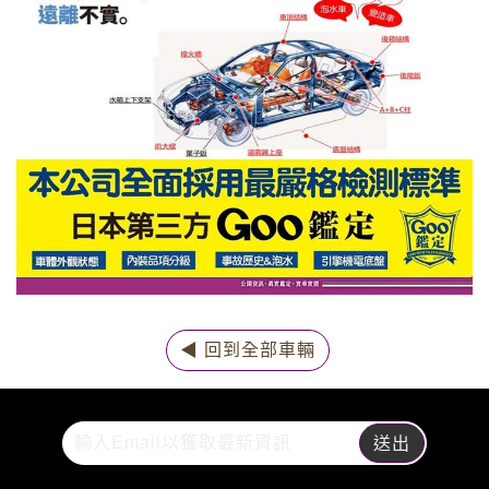
◀ 回到全部車輛