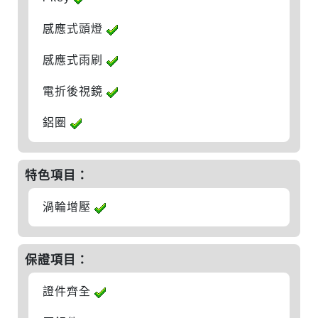
感應式頭燈
感應式雨刷
電折後視鏡
鋁圈
特色項目：
渦輪增壓
保證項目：
證件齊全