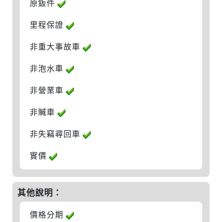
原鈑件
里程保證
非重大事故車
非泡水車
非營業車
非贓車
非失竊尋回車
實價
其他說明：
價格分期