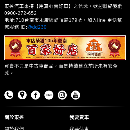
東達汽車秉持【用真心賣好車】之信念，歡迎聯絡我們
0900-272-652
地址:710台南市永康區尚頂路179號，加入line 更快幫
您服務 ID:
@dd230
買賣不只是中古車商品，而是持續建立前所未有安全
感。
關於東達
我要賣車
關於我們
我要估車