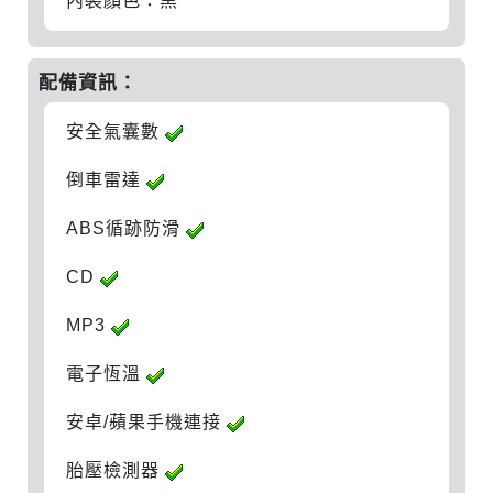
內裝顏色：黑
配備資訊：
安全氣囊數
倒車雷達
ABS循跡防滑
CD
MP3
電子恆溫
安卓/蘋果手機連接
胎壓檢測器