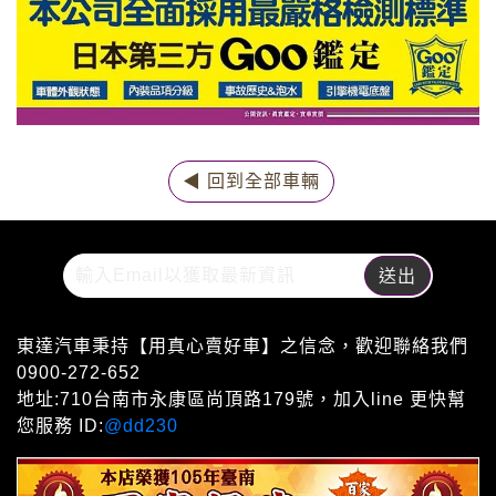
◀ 回到全部車輛
東達汽車秉持【用真心賣好車】之信念，歡迎聯絡我們
0900-272-652
地址:710台南市永康區尚頂路179號，加入line 更快幫
您服務 ID:
@dd230