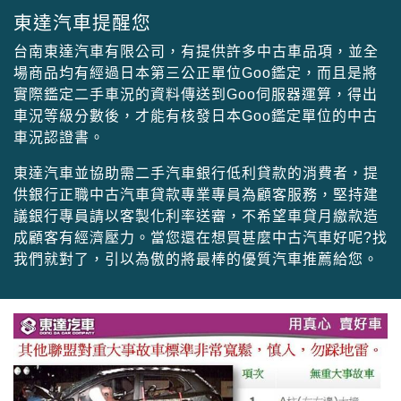
東達汽車提醒您
台南東達汽車有限公司，有提供許多中古車品項，並全
場商品均有經過日本第三公正單位Goo鑑定，而且是將
實際鑑定二手車況的資料傳送到Goo伺服器運算，得出
車況等級分數後，才能有核發日本Goo鑑定單位的中古
車況認證書。
東達汽車並協助需二手汽車銀行低利貸款的消費者，提
供銀行正職中古汽車貸款專業專員為顧客服務，堅持建
議銀行專員請以客製化利率送審，不希望車貸月繳款造
成顧客有經濟壓力。當您還在想買甚麼中古汽車好呢?找
我們就對了，引以為傲的將最棒的優質汽車推薦給您。