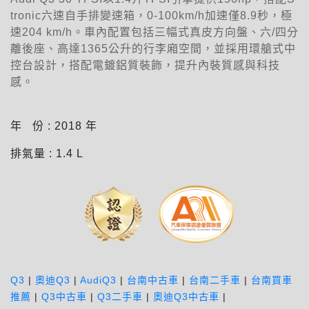
tronic六速自手排變速箱，0-100km/h加速僅8.9秒，極
速204 km/h。車內配置包括三幅式真皮方向盤、六/四分
離後座、高達1365公升的行李廂空間，並採用環艙式中
控台設計，搭配電鍍鋁質裝飾，提升內裝質感與科技
感。
年 份 :
2018
年
排氣量 :
1.4
L
Q3
|
奧迪Q3
|
AudiQ3
|
台南中古車
|
台南二手車
|
台南買車
推薦
|
Q3中古車
|
Q3二手車
|
奧迪Q3中古車
|