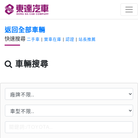
返回全部車輛
快速搜尋
二手車
|
實車在庫
|
認證
|
站長推薦
車輛搜尋