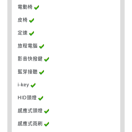
電動椅
皮椅
定速
旅程電腦
影音快撥鍵
藍芽接聽
i-key
HID頭燈
感應式頭燈
感應式雨刷