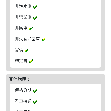
非泡水車
非營業車
非贓車
非失竊尋回車
實價
鑑定書
其他說明：
價格分期
看車接送