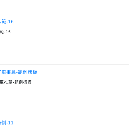
範-16
範-16
好車推薦-範例樣板
車推薦-範例樣板
例-11