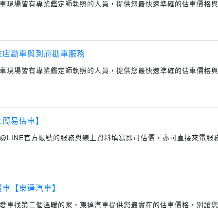
車現場皆有專業鑑定師執照的人員，提供您最快速準確的估車價格
來店勘車與到府勘車服務
車現場皆有專業鑑定師執照的人員，提供您最快速準確的估車價格
上簡易估車】
@LINE官方帳號的服務與線上資料填寫即可估價，亦可直接來電服務
賣車【東達汽車】
愛車找第二個溫暖的家，東達汽車提供您最實在的估車價格，別讓