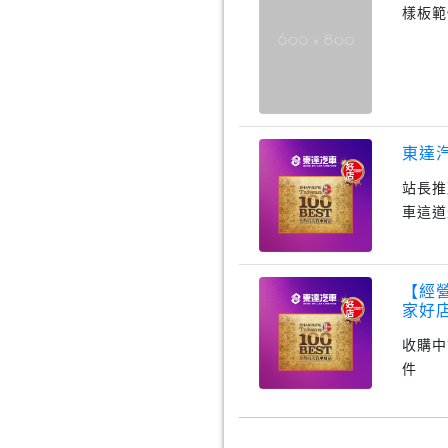
樣板範
東達
站長推
車這道
【經
家好
收購中
件