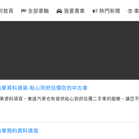
到首頁
全部車輛
我要賣車
熱門新聞
車
勘車資料填寫-貼心到府估價您的中古車
車資料填寫，東達汽車也有提供貼心到府估價二手車的服務，讓您
勘車預約資料填寫