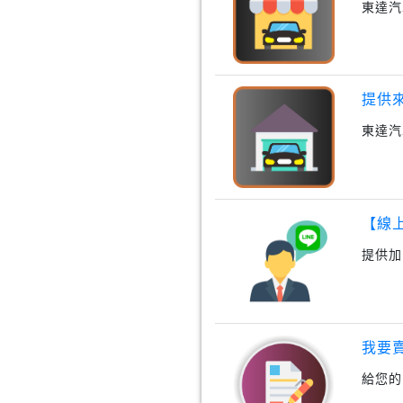
東達汽
提供
東達汽
【線
提供加
我要
給您的