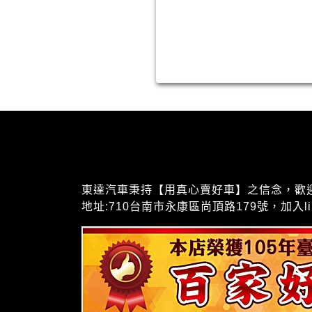
東達汽車秉持【用真心賣好車】之信念，歡迎聯絡我
地址:710台南市永康區尚頂路179號，加入lin