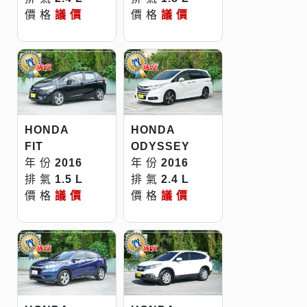
價 格
議 價
價 格
議 價
HONDA
HONDA
FIT
ODYSSEY
年 份
2016
年 份
2016
排 氣
1.5 L
排 氣
2.4 L
價 格
議 價
價 格
議 價