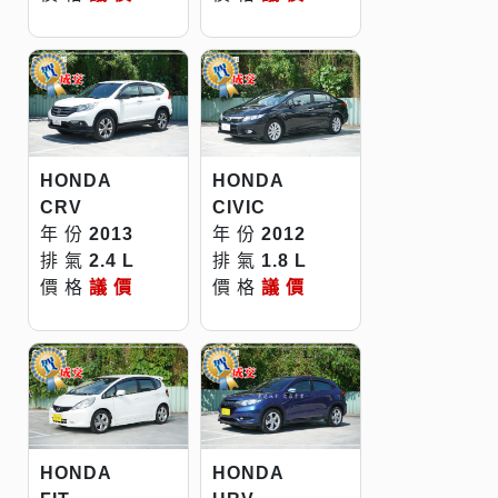
HONDA
HONDA
CRV
CIVIC
年 份
2013
年 份
2012
排 氣
2.4 L
排 氣
1.8 L
價 格
議 價
價 格
議 價
HONDA
HONDA