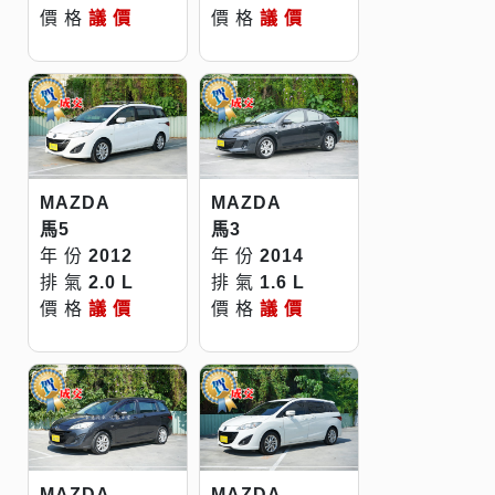
價 格
議 價
價 格
議 價
MAZDA
MAZDA
馬5
馬3
年 份
2012
年 份
2014
排 氣
2.0 L
排 氣
1.6 L
價 格
議 價
價 格
議 價
MAZDA
MAZDA