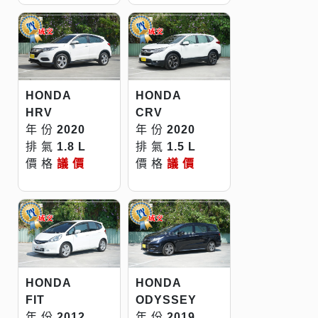
HONDA
HONDA
HRV
CRV
年 份
2020
年 份
2020
排 氣
1.8 L
排 氣
1.5 L
價 格
議 價
價 格
議 價
HONDA
HONDA
FIT
ODYSSEY
年 份
2012
年 份
2019