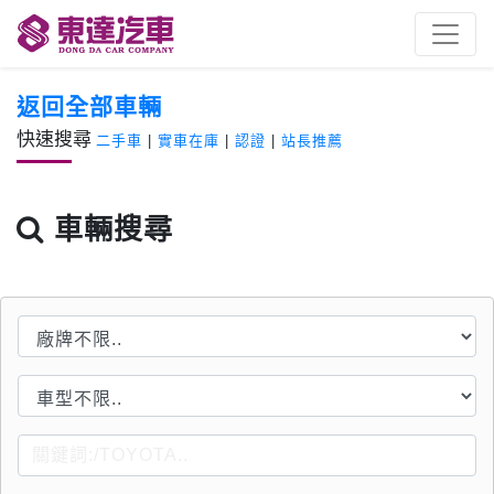
返回全部車輛
快速搜尋
二手車
|
實車在庫
|
認證
|
站長推薦
車輛搜尋