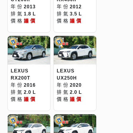
年 份
2013
年 份
2012
排 氣
1.8 L
排 氣
3.5 L
價 格
議 價
價 格
議 價
LEXUS
LEXUS
RX200T
UX250H
年 份
2016
年 份
2020
排 氣
2.0 L
排 氣
2.0 L
價 格
議 價
價 格
議 價