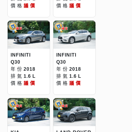
價 格
議 價
價 格
議 價
INFINITI
INFINITI
Q30
Q30
年 份
2018
年 份
2018
排 氣
1.6 L
排 氣
1.6 L
價 格
議 價
價 格
議 價