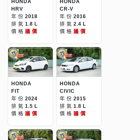
HONDA
HONDA
HRV
CR-V
年 份
2018
年 份
2016
排 氣
1.8 L
排 氣
2.4 L
價 格
議 價
價 格
議 價
HONDA
HONDA
FIT
CIVIC
年 份
2024
年 份
2015
排 氣
1.5 L
排 氣
1.8 L
價 格
議 價
價 格
議 價