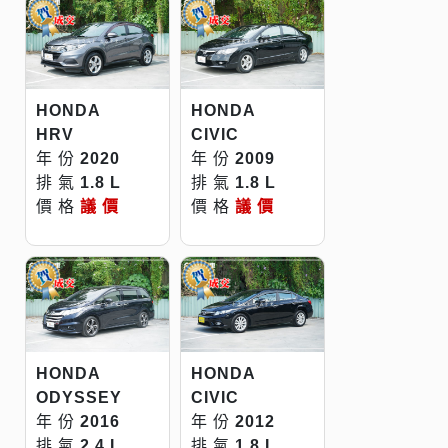
HONDA
HONDA
HRV
CIVIC
年 份
2020
年 份
2009
排 氣
1.8 L
排 氣
1.8 L
價 格
議 價
價 格
議 價
HONDA
HONDA
ODYSSEY
CIVIC
年 份
2016
年 份
2012
排 氣
2.4 L
排 氣
1.8 L