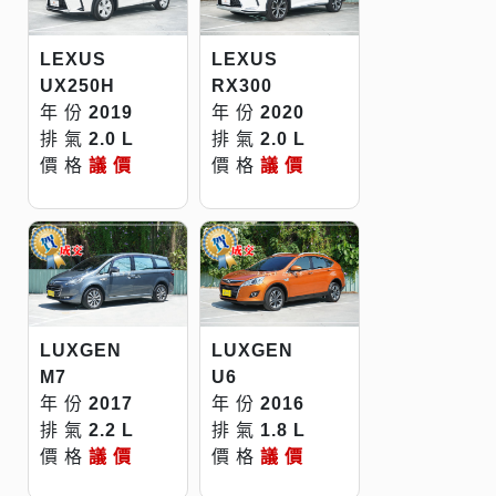
LEXUS
LEXUS
UX250H
RX300
年 份
2019
年 份
2020
排 氣
2.0 L
排 氣
2.0 L
價 格
議 價
價 格
議 價
LUXGEN
LUXGEN
M7
U6
年 份
2017
年 份
2016
排 氣
2.2 L
排 氣
1.8 L
價 格
議 價
價 格
議 價