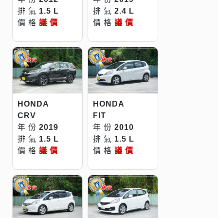
排 氣
1.5 L
排 氣
2.4 L
價 格
議 價
價 格
議 價
HONDA
HONDA
CRV
FIT
年 份
2019
年 份
2010
排 氣
1.5 L
排 氣
1.5 L
價 格
議 價
價 格
議 價