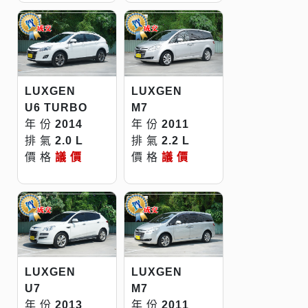
LUXGEN
LUXGEN
U6 TURBO
M7
年 份
2014
年 份
2011
排 氣
2.0 L
排 氣
2.2 L
價 格
議 價
價 格
議 價
LUXGEN
LUXGEN
M7
U7
年 份
2011
年 份
2013