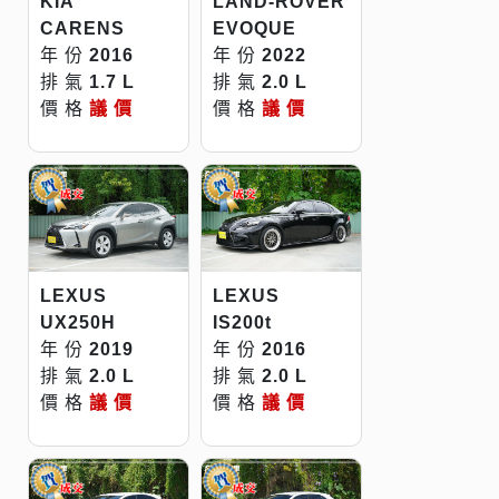
KIA
LAND-ROVER
CARENS
EVOQUE
年 份
2016
年 份
2022
排 氣
1.7 L
排 氣
2.0 L
價 格
議 價
價 格
議 價
LEXUS
LEXUS
UX250H
IS200t
年 份
2019
年 份
2016
排 氣
2.0 L
排 氣
2.0 L
價 格
議 價
價 格
議 價