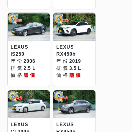
LEXUS
LEXUS
IS250
RX450h
年 份
2006
年 份
2019
排 氣
2.5 L
排 氣
3.5 L
價 格
議 價
價 格
議 價
LEXUS
LEXUS
CT200h
RX450h