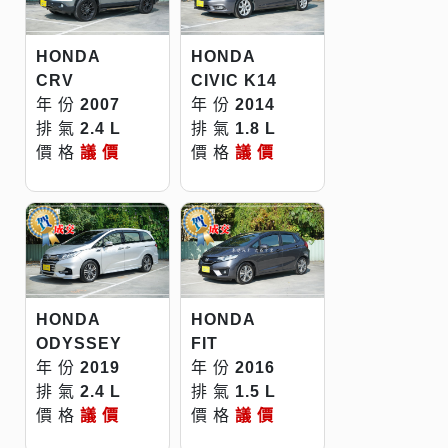
HONDA
HONDA
CRV
CIVIC K14
年 份
2007
年 份
2014
排 氣
2.4 L
排 氣
1.8 L
價 格
議 價
價 格
議 價
HONDA
HONDA
ODYSSEY
FIT
年 份
2019
年 份
2016
排 氣
2.4 L
排 氣
1.5 L
價 格
議 價
價 格
議 價