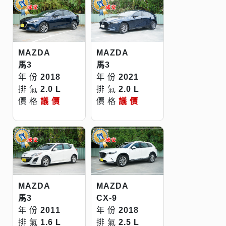
MAZDA
MAZDA
馬3
馬3
年 份
2018
年 份
2021
排 氣
2.0 L
排 氣
2.0 L
價 格
議 價
價 格
議 價
MAZDA
MAZDA
馬3
CX-9
年 份
2011
年 份
2018
排 氣
1.6 L
排 氣
2.5 L