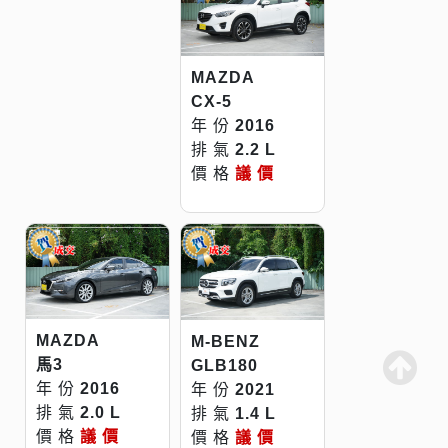
MAZDA
CX-5
年 份
2016
排 氣
2.2 L
價 格
議 價
MAZDA
M-BENZ
馬3
GLB180
年 份
2016
年 份
2021
排 氣
2.0 L
排 氣
1.4 L
價 格
議 價
價 格
議 價