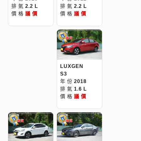
排 氣
2.2 L
排 氣
2.2 L
價 格
議 價
價 格
議 價
LUXGEN
S3
年 份
2018
排 氣
1.6 L
價 格
議 價