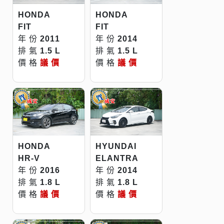
HONDA
HONDA
FIT
FIT
年 份
2011
年 份
2014
排 氣
1.5 L
排 氣
1.5 L
價 格
議 價
價 格
議 價
HONDA
HYUNDAI
HR-V
ELANTRA
年 份
2016
年 份
2014
排 氣
1.8 L
排 氣
1.8 L
價 格
議 價
價 格
議 價