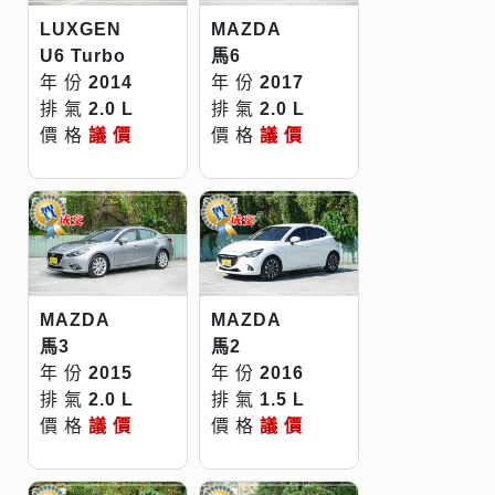
LUXGEN
MAZDA
U6 Turbo
馬6
年 份
2014
年 份
2017
排 氣
2.0 L
排 氣
2.0 L
價 格
議 價
價 格
議 價
MAZDA
MAZDA
馬3
馬2
年 份
2015
年 份
2016
排 氣
2.0 L
排 氣
1.5 L
價 格
議 價
價 格
議 價